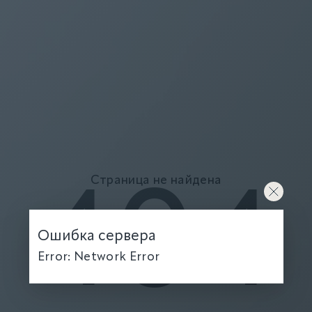
Страница не найдена
404
Ошибка сервера
Error: Network Error