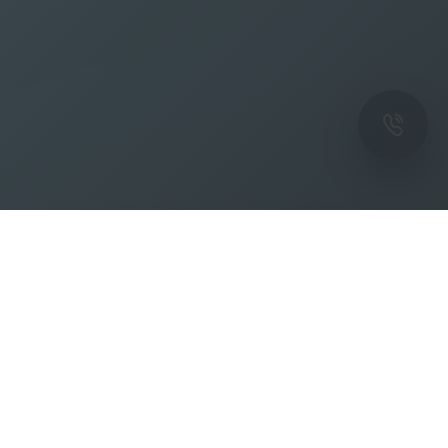
ОК
Подпишитесь на рассылку новостей и
спецпредложений от фабрики