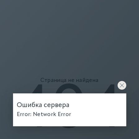
Страница не найдена
404
Ошибка сервера
Error: Network Error