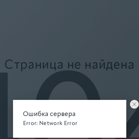
Страница не найдена
40
Ошибка сервера
Error: Network Error