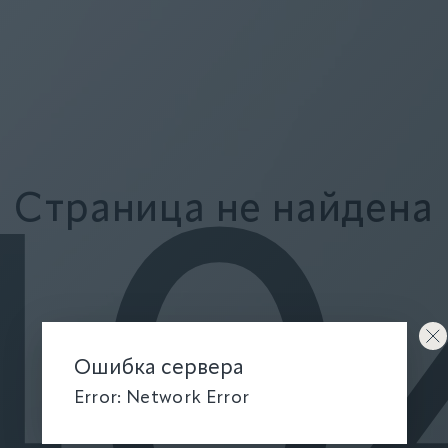
Страница не найдена
40
Ошибка сервера
Error: Network Error