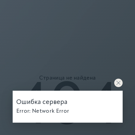
Страница не найдена
404
Ошибка сервера
Error: Network Error