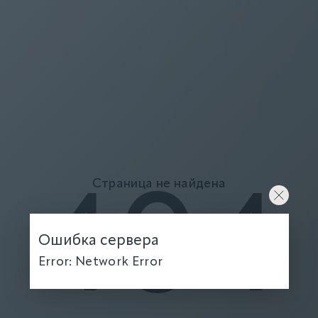
Страница не найдена
404
Ошибка сервера
Error: Network Error