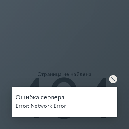
Страница не найдена
404
Ошибка сервера
Error: Network Error