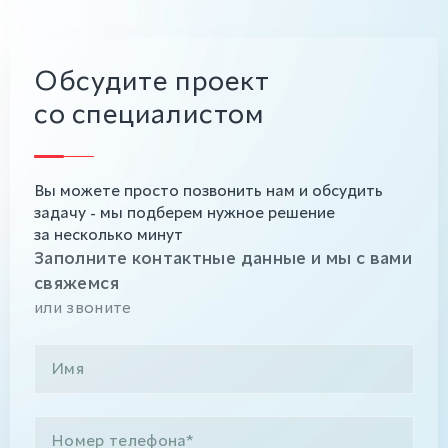
Обсудите проект
со специалистом
Вы можете просто позвонить нам и обсудить
задачу - мы подберем нужное решение
за несколько минут
Заполните контактные данные и мы с вами
свяжемся
или звоните