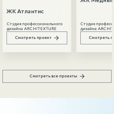
ЖК Медны
ЖК Атлантис
Студия профессионального
Студия професс
дизайна ARCHITEXTURE
дизайна ARCHI
Смотреть проект
Смотреть п
Смотреть все проекты