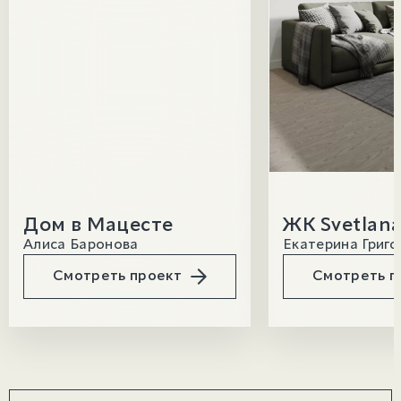
Дом в Мацесте
ЖК Svetlana
Алиса Баронова
Екатерина Григо
Смотреть проект
Смотреть п