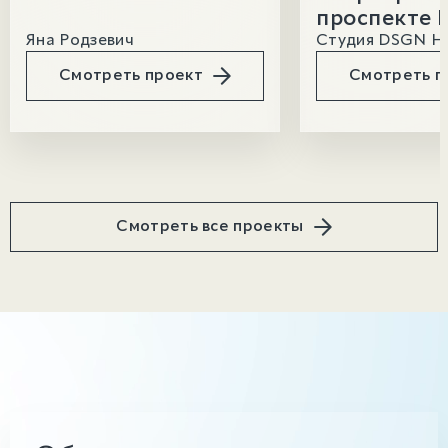
проспекте 
Яна Родзевич
Студия DSGN H
Смотреть проект
Смотреть п
Смотреть все проекты