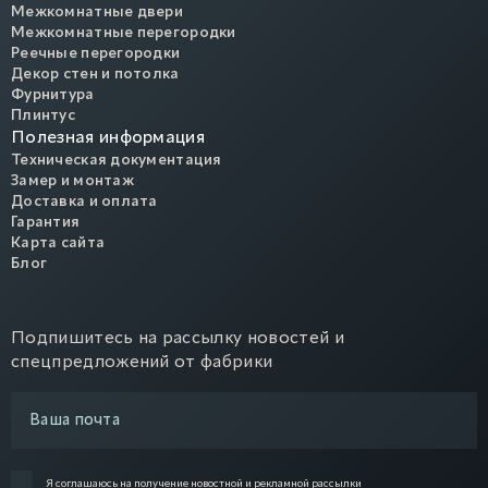
Межкомнатные двери
Межкомнатные перегородки
Реечные перегородки
Декор стен и потолка
Фурнитура
Плинтус
Полезная информация
Техническая документация
Замер и монтаж
Доставка и оплата
Гарантия
Карта сайта
Блог
Подпишитесь на рассылку новостей и
спецпредложений от фабрики
Я соглашаюсь на
получение новостной и рекламной рассылки