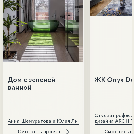
Дом с зеленой
ЖК Onyx De
ванной
Студия професс
Анна Шемуратова и Юлия Ли
дизайна ARCHI
Смотреть проект
Смотреть п