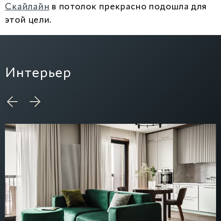
Скайлайн
в потолок прекрасно подошла для
этой цели.
Интерьер