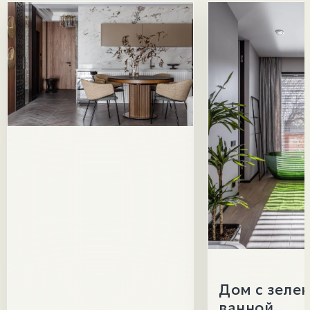
Дом с зеле
ванной