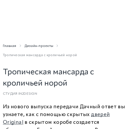
Главная
Дизайн-проекты
Тропическая мансарда с кроличьей норой
Тропическая мансарда с
кроличьей норой
СТУДИЯ IN2DESIGN
Из нового выпуска передачи Дачный ответ вы
узнаете, как с помощью скрытых
дверей
Original
в скрытом коробе создается