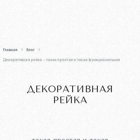
Главная
Блог
Декоративная рейка – такая простая и такая функциональная
ДЕКОРАТИВНАЯ
РЕЙКА