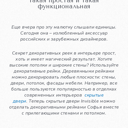
такая простая и такая
функциональная
Еще вчера про эту малютку слышали единицы.
Сегодня она – излюбленный аксессуар
российских и зарубежных дизайнеров.
Секрет декоративных реек в интерьере прост,
хоть и имеет магический результат. Хотите
высокие потолки и широкие стены? Используйте
декоративные рейки. Деревянными рейками
можно декорировать любые плоскости: стены,
двери, потолок, фасады мебели. Например, все
больше пользуются популярностью в отделках
современных интерьеров
скрытые
двери
.
Теперь скрытые двери Invisible можно
отделать декоративными рейками Софья вместе
с прилегающими стенами и потолком.