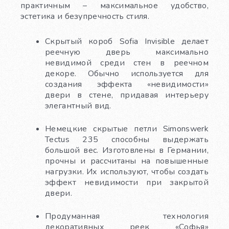
практичным – максимальное удобство,
эстетика и безупречность стиля.
Скрытый короб Sofia Invisible делает
реечную дверь максимально
невидимой среди стен в реечном
декоре. Обычно используется для
создания эффекта «невидимости»
двери в стене, придавая интерьеру
элегантный вид.
Немецкие скрытые петли Simonswerk
Tectus 235 способны выдержать
большой вес. Изготовлены в Германии,
прочны и рассчитаны на повышенные
нагрузки. Их используют, чтобы создать
эффект невидимости при закрытой
двери.
Продуманная технология
декоративных реек «Софья»