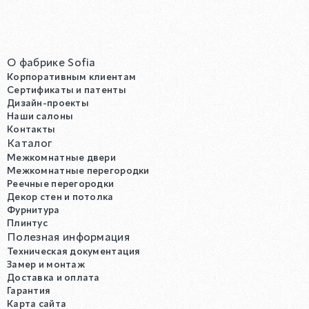
О фабрике Sofia
Корпоративным клиентам
Сертификаты и патенты
Дизайн-проекты
Наши салоны
Контакты
Каталог
Межкомнатные двери
Межкомнатные перегородки
Реечные перегородки
Декор стен и потолка
Фурнитура
Плинтус
Полезная информация
Техническая документация
Замер и монтаж
Доставка и оплата
Гарантия
Карта сайта